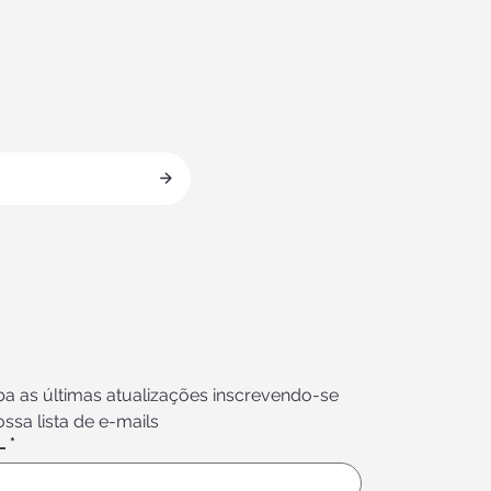
ATO
a as últimas atualizações inscrevendo-se 
ssa lista de e-mails
L
*