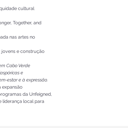
quidade cultural
onger, Together, and
ada nas artes no
r jovens e construção
 em Cabo Verde
aspóricas e
em-estar e à expressão.
a expansão
programas da Unfeigned,
 liderança local para