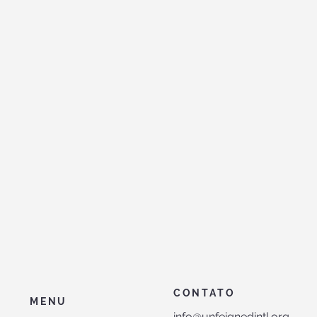
CONTATO
MENU
info@unfeignedintl.org