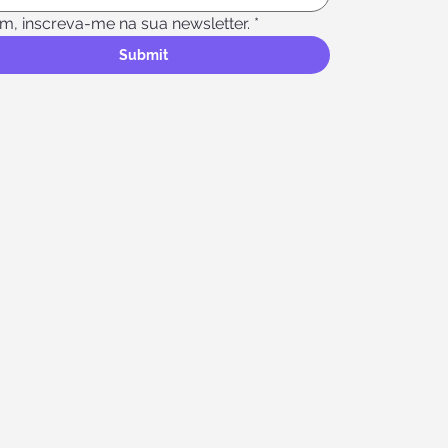
im, inscreva-me na sua newsletter.
*
Submit