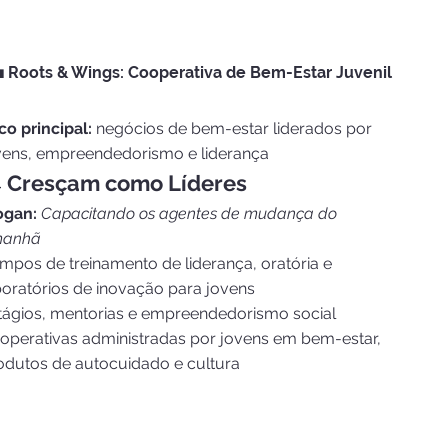
 Roots & Wings: Cooperativa de Bem-Estar Juvenil
co principal:
negócios de bem-estar liderados por
vens, empreendedorismo e liderança

Cresçam como Líderes
ogan:
Capacitando os agentes de mudança do
anhã
mpos de treinamento de liderança, oratória e
boratórios de inovação para jovens
tágios, mentorias e empreendedorismo social
operativas administradas por jovens em bem-estar,
odutos de autocuidado e cultura