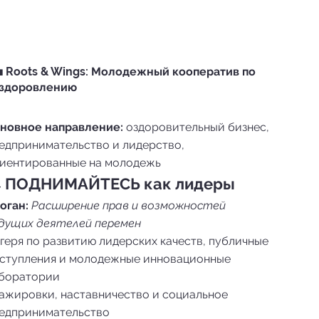
 Roots & Wings: Молодежный кооператив по
здоровлению
новное направление:
оздоровительный бизнес,
едпринимательство и лидерство,
иентированные на молодежь

ПОДНИМАЙТЕСЬ как лидеры
оган:
Расширение прав и возможностей
дущих деятелей перемен
геря по развитию лидерских качеств, публичные
ступления и молодежные инновационные
боратории
ажировки, наставничество и социальное
едпринимательство