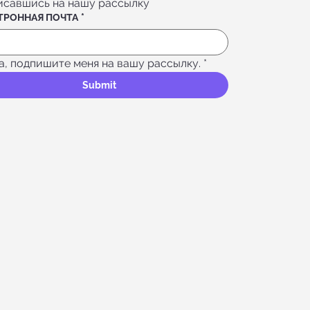
исавшись на нашу рассылку
ТРОННАЯ ПОЧТА
*
а, подпишите меня на вашу рассылку.
*
Submit