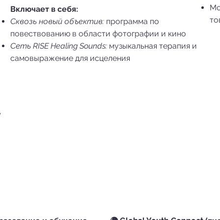
Мо
Включает в себя:
то
Сквозь новый объектив:
программа по
повествованию в области фотографии и кино
Сеть RISE Healing Sounds:
музыкальная терапия и
самовыражение для исцеления
д