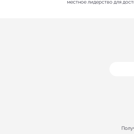
местное лидерство для дост
СОЕД
Полу