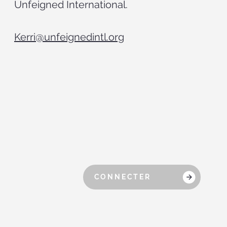
Unfeigned International.
Kerri@unfeignedintl.org
CONNECTER