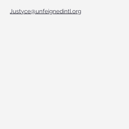
Justyce@unfeignedintl.org